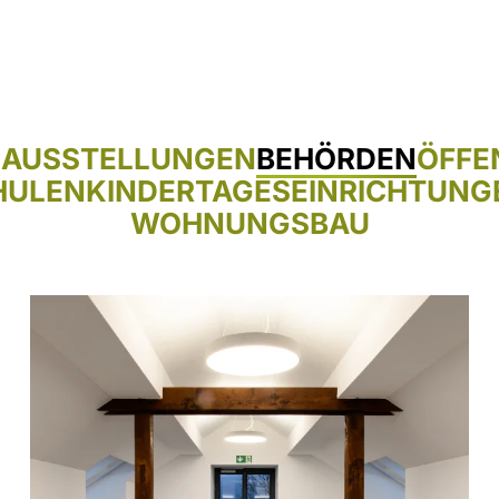
N
AUSSTELLUNGEN
BEHÖRDEN
ÖFFE
HULEN
KINDERTAGESEINRICHTUNG
WOHNUNGSBAU