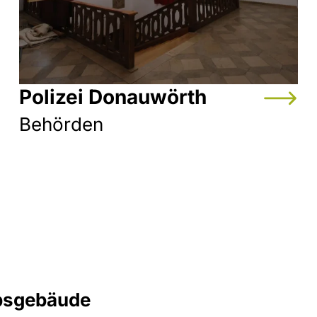
Polizei Donauwörth
Behörden
absgebäude