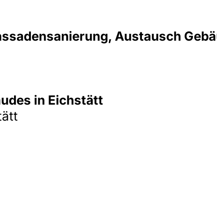
Fassadensanierung, Austausch Gebä
des in Eichstätt
ätt