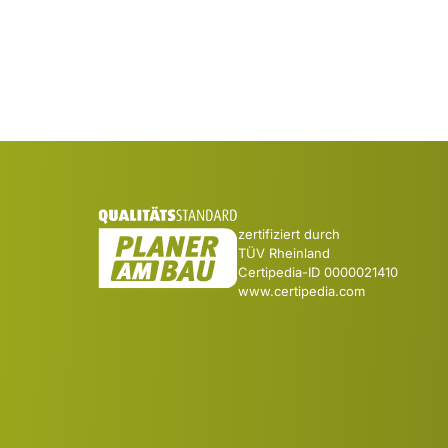
zertifiziert durch
TÜV Rheinland
Certipedia-ID 0000021410
www.certipedia.com