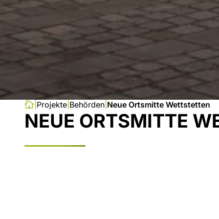
Projekte
Behörden
Neue Ortsmitte Wettstetten
NEUE ORTSMITTE W
Bauherr:
Gemeinde Wettstetten