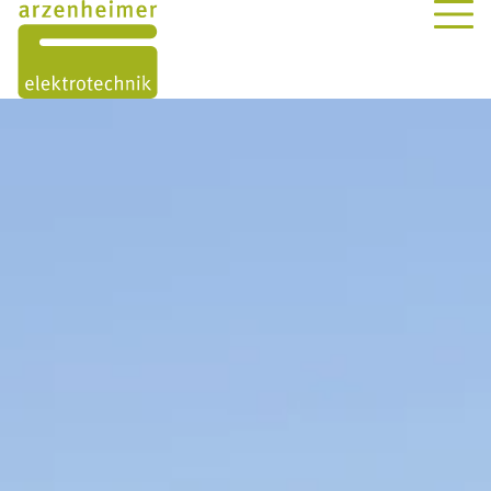
ÜBER UNS
LEISTUNGEN
PROJEKTE
KONTAKT