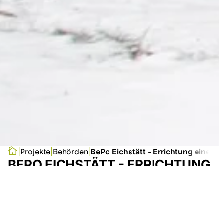
Projekte
Behörden
BePo Eichstätt - Errichtung eine
BEPO EICHSTÄTT - ERRICHTUNG
EINES DOJO-RAUMS