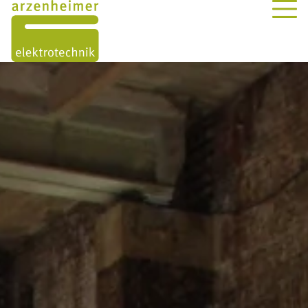
ÜBER UNS
LEISTUNGEN
PROJEKTE
KONTAKT