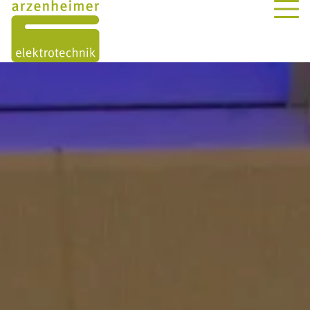
ÜBER UNS
LEISTUNGEN
PROJEKTE
KONTAKT